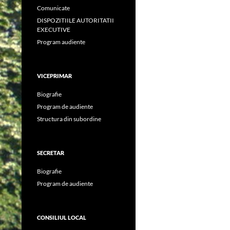
Comunicate
DISPOZITIILE AUTORITATII
EXECUTIVE
Program audiente
VICEPRIMAR
Biografie
Program de audiente
Structura din subordine
SECRETAR
Biografie
Program de audiente
CONSILIUL LOCAL