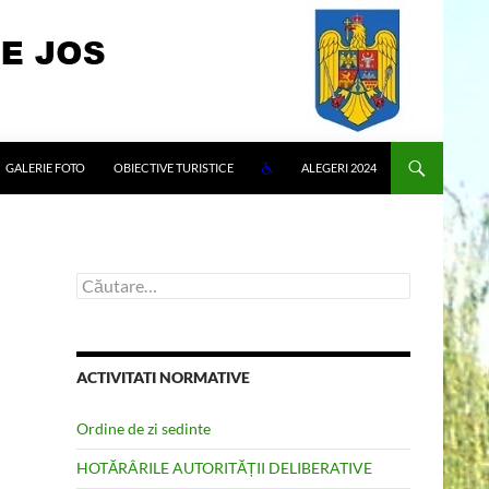
GALERIE FOTO
OBIECTIVE TURISTICE
ALEGERI 2024
Caută
după:
ACTIVITATI NORMATIVE
Ordine de zi sedinte
HOTĂRÂRILE AUTORITĂȚII DELIBERATIVE