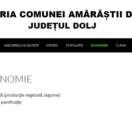
ASEZAREA LOCALITATII
ISTORIC
POPULATIE
ECONOMIE
CLIMA
NOMIE
ă (producţie vegetală, legume)
 panificaţie