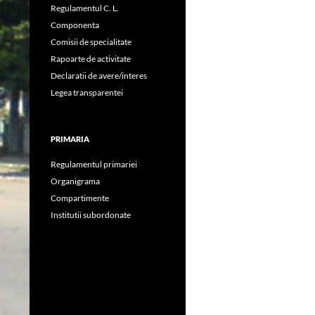
Regulamentul C. L.
Componenta
Comisii de specialitate
Rapoarte de activitate
Declaratii de avere/interes
Legea transparentei
PRIMARIA
Regulamentul primariei
Organigrama
Compartimente
Institutii subordonate