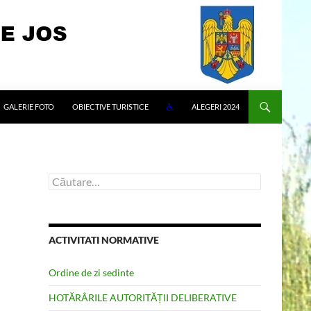
GALERIE FOTO
OBIECTIVE TURISTICE
ALEGERI 2024
Caută
după:
ACTIVITATI NORMATIVE
Ordine de zi sedinte
HOTĂRÂRILE AUTORITĂȚII DELIBERATIVE