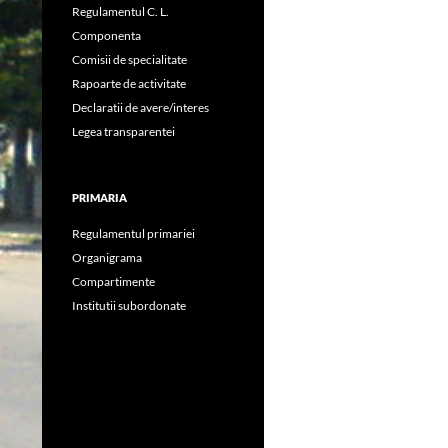
Regulamentul C. L.
Componenta
Comisii de specialitate
Rapoarte de activitate
Declaratii de avere/interes
Legea transparentei
PRIMARIA
Regulamentul primariei
Organigrama
Compartimente
Institutii subordonate