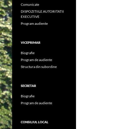
Comunicate
DISPOZITIILE AUTORITATII
EXECUTIVE
Program audiente
VICEPRIMAR
Biografie
Program de audiente
Structura din subordine
SECRETAR
Biografie
Program de audiente
CONSILIUL LOCAL