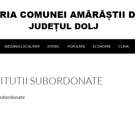
ASEZAREA LOCALITATII
ISTORIC
POPULATIE
ECONOMIE
CLIMA
TITUTII SUBORDONATE
 subordonate