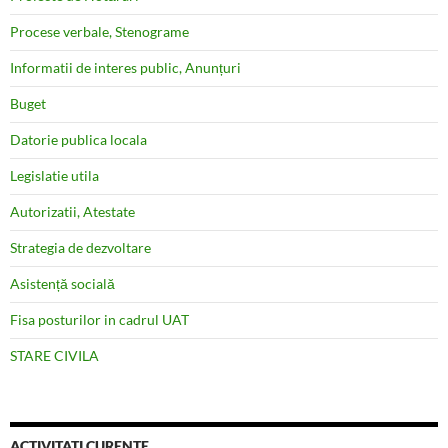
Procese verbale, Stenograme
Informatii de interes public, Anunțuri
Buget
Datorie publica locala
Legislatie utila
Autorizatii, Atestate
Strategia de dezvoltare
Asistență socială
Fisa posturilor in cadrul UAT
STARE CIVILA
ACTIVITATI CURENTE