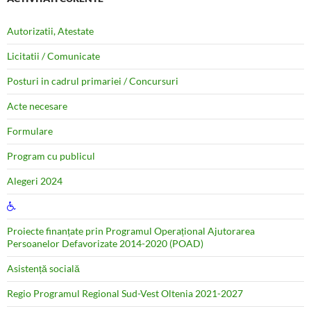
Autorizatii, Atestate
Licitatii / Comunicate
Posturi in cadrul primariei / Concursuri
Acte necesare
Formulare
Program cu publicul
Alegeri 2024
Proiecte finanțate prin Programul Operațional Ajutorarea
Persoanelor Defavorizate 2014-2020 (POAD)
Asistență socială
Regio Programul Regional Sud-Vest Oltenia 2021-2027