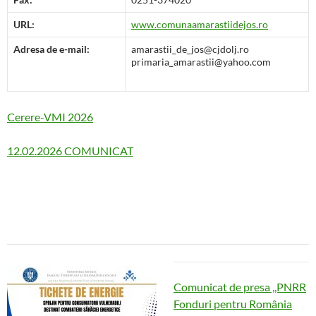
URL:
www.comunaamarastiidejos.ro
Adresa de e-mail:
amarastii_de_jos@cjdolj.ro
primaria_amarastii@yahoo.com
Cerere-VMI 2026
12.02.2026 COMUNICAT
Comunicat de presa ,,PNRR
Fonduri pentru România